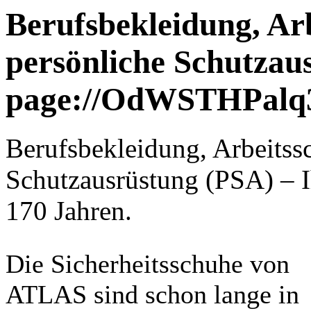
Berufsbekleidung, Ar
persönliche Schutzau
page://OdWSTHPalq
Berufsbekleidung, Arbeitss
Schutzausrüstung (PSA) – Ih
170 Jahren.
Die Sicherheitsschuhe von
ATLAS sind schon lange in