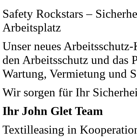
Safety Rockstars – Sicherh
Arbeitsplatz
Unser neues Arbeitsschutz-
den Arbeitsschutz und das
Wartung, Vermietung und S
Wir sorgen für Ihr Sicherhei
Ihr John Glet Team
Textilleasing in Kooperati